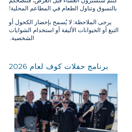
كنتم ستشترون العشاء قبل العرض، فننصحكم
بالتسوق وتناول الطعام في المطاعم المحلية!
يرجى الملاحظة: لا يُسمح بإحضار الكحول أو
التبغ أو الحيوانات الأليفة أو استخدام الشوايات
الشخصية.
برنامج حفلات كوف لعام 2026