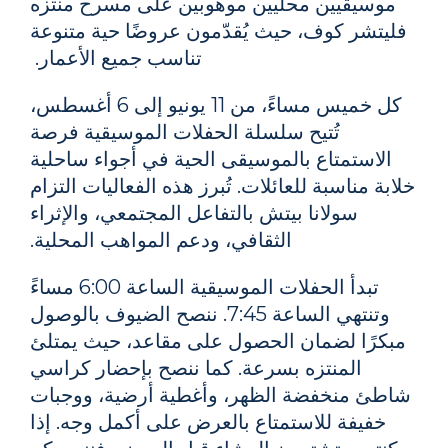
موسيقيين محليين موهوبين على مسرح منتزه
فليتشر كوف، حيث يُقدّمون عروضًا حية متنوعة
تناسب جميع الأعمار.
كل خميس مساءً، من 11 يونيو إلى 6 أغسطس،
تُتيح سلسلة الحفلات الموسيقية فرصة
الاستمتاع بالموسيقى الحية في أجواء ساحلية
خلابة مناسبة للعائلات. تُبرز هذه الفعاليات التزام
سولانا بيتش بالتفاعل المجتمعي، والإثراء
الثقافي، ودعم المواهب المحلية.
تبدأ الحفلات الموسيقية الساعة 6:00 مساءً
وتنتهي الساعة 7:45. ننصح الضيوف بالوصول
مبكرًا لضمان الحصول على مقاعد، حيث يمتلئ
المنتزه بسرعة. كما ننصح بإحضار كراسي
شاطئ منخفضة الظهر، وأغطية أرضية، ووجبات
خفيفة للاستمتاع بالعرض على أكمل وجه. إذا