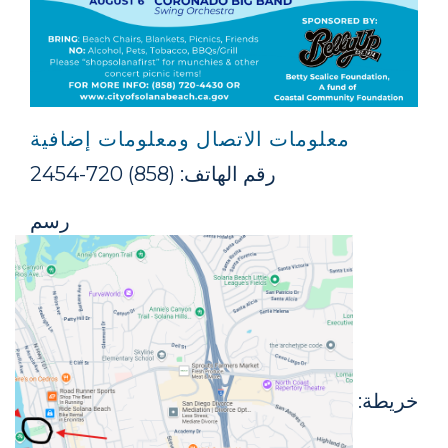
معلومات الاتصال ومعلومات إضافية
رقم الهاتف: (858) 720-2454
رسم
خريطة: