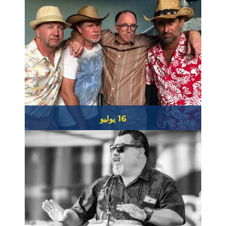
16 يوليو
سالتي بابا