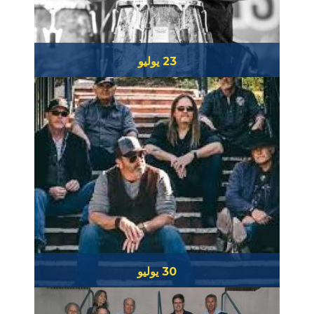
23 يوليو
بيكي مورينو
30 يوليو
الأسلاك الشائكة