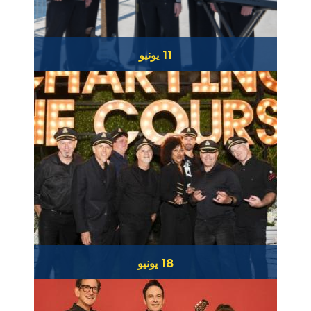
11 يونيو
المدمرون
18 يونيو
جمعية المد العالي