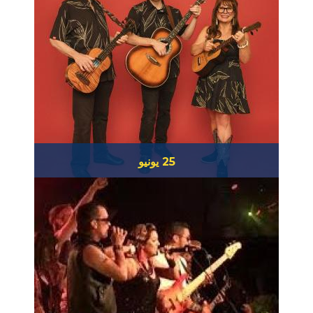
25 يونيو
عائلة مفاتيح سلاك