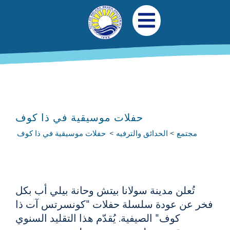
جاوز إلى المحتوى الرئيسي
التنقل الرئيسي
افتح قائمة الجوال
حفلات موسيقية في ذا كوف
مجتمع
الحدائق والترفيه
حفلات موسيقية في ذا كوف
تُعلن مدينة سولانا بيتش وحانة بيلي أب بكل
فخر عن عودة سلسلة حفلات "كونسرتس آت ذا
كوف" الصيفية. يُقدّم هذا التقليد السنوي