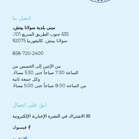
اتصل بنا
مبنى بلدية سولانا بيتش،
635 جنوب الطريق السريع 101،
سولانا بيتش، كاليفورنيا 92075
858-720-2400
من الإثنين إلى الخميس من
الساعة 7:30 صباحاً حتى 5:30 مساءً،
وكل جمعة ثانية
من الساعة 8:00 صباحاً حتى 5:00 مساءً.
ابقَ على اتصال
الاشتراك في النشرة الإخبارية الإلكترونية
فيسبوك
تغريد