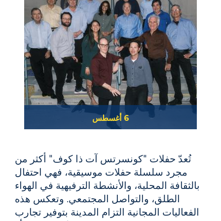
6 أغسطس
فرقة كورونادو الموسيقية الكبيرة
تُعدّ حفلات "كونسرتس آت ذا كوف" أكثر من
مجرد سلسلة حفلات موسيقية، فهي احتفال
بالثقافة المحلية، والأنشطة الترفيهية في الهواء
الطلق، والتواصل المجتمعي. وتعكس هذه
الفعاليات المجانية التزام المدينة بتوفير تجارب