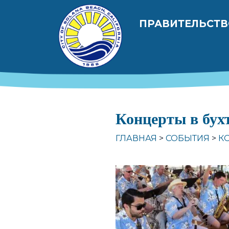
Перейти к общему содержанию
Главная на
ПРАВИТЕЛЬСТ
Концерты в бухт
ГЛАВНАЯ
СОБЫТИЯ
КО