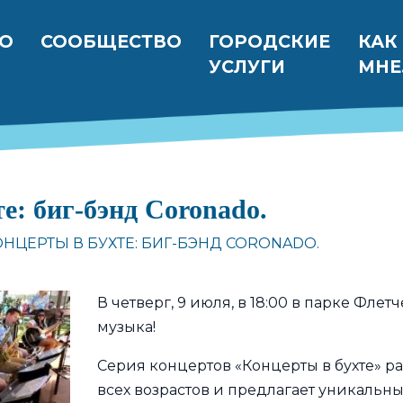
вигация
ВО
СООБЩЕСТВО
ГОРОДСКИЕ
КАК
УСЛУГИ
МНЕ.
е: биг-бэнд Coronado.
НЦЕРТЫ В БУХТЕ: БИГ-БЭНД CORONADO.
В четверг, 9 июля, в 18:00 в парке Флет
музыка!
Серия концертов «Концерты в бухте» ра
всех возрастов и предлагает уникальн